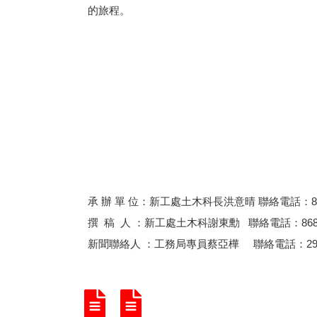
的旅程。
承 辦 單 位：新工處土木科長洪意晴 聯絡電話：8687
撰 稿 人 ：新工處土木科謝東勳 聯絡電話：86871
新聞聯絡人 ：工務局專員蔡亞樺 聯絡電話：29603