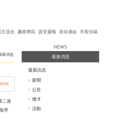
別主流化
廉政專區
資安週報
友站連結
市長信箱
NEWS
最新消息
最新消息
最新訊息
新聞
04/09
公告
徵才
第二座
活動
能早