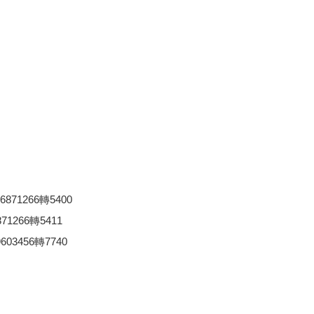
1266轉5400
266轉5411
456轉7740