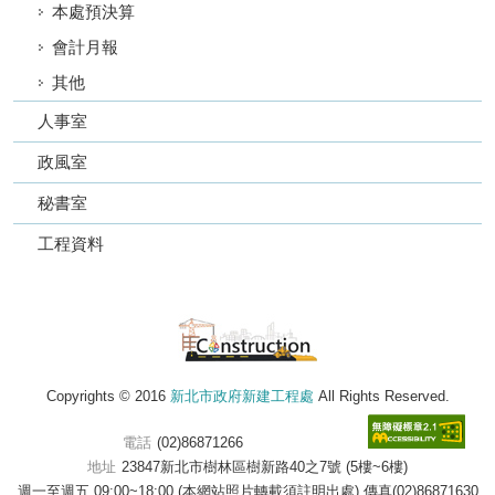
本處預決算
會計月報
其他
人事室
政風室
秘書室
工程資料
Copyrights © 2016
新北市政府新建工程處
All Rights Reserved.
電話
(02)86871266
地址
23847新北市樹林區樹新路40之7號 (5樓~6樓)
週一至週五 09:00~18:00 (本網站照片轉載須註明出處) 傳真(02)86871630