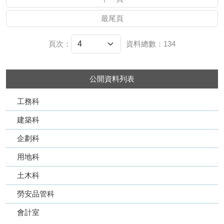
最尾頁
頁次：
資料總數：134
公開資料列表
工務科
建築科
企劃科
用地科
土木科
勞安品管科
會計室