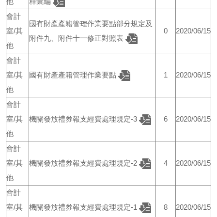
他
釋彙編
會計
國有財產產籍管理作業要點部分規定及
室/其
0
2020/06/15
附件九、附件十一修正對照表
他
會計
室/其
國有財產產籍管理作業要點
1
2020/06/15
他
會計
室/其
機關發放禮券報支經費處理規定-3
6
2020/06/15
他
會計
室/其
機關發放禮券報支經費處理規定-2
4
2020/06/15
他
會計
室/其
機關發放禮券報支經費處理規定-1
8
2020/06/15