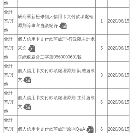
他
會計
研商重新檢修個人信用卡支付款項處理
室/其
1
2020/06/15
原則等事宜會議紀錄
他
會計
個人信用卡支付款項處理-行政院主計處
室/其
來文
5
2020/06/15
他
院總處處會三字第0960000691號
會計
個人信用卡支付款項處理原則-院總處來
室/其
3
2020/06/15
文
他
會計
個人信用卡支付款項處理原則-主計處來
室/其
6
2020/06/15
文
他
會計
室/其
個人信用卡支付款項處理原則Q&A
6
2020/06/15