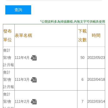
*公開資料多為掃描圖檔,內無文字可供輔具使用
發布
下載
表單名稱
時間
單位
次數
會計
室/會
111年4月
50
2022/05/23
計月報
會計
室/會
111年3月
6
2022/04/18
計月報
會計
室/會
111年2月
7
2022/03/14