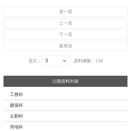
第一頁
上一頁
下一頁
最尾頁
頁次：
資料總數：134
公開資料列表
工務科
建築科
企劃科
用地科