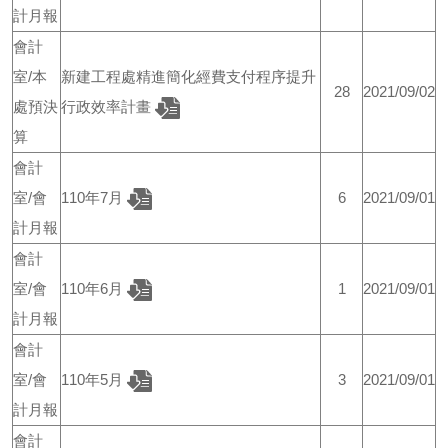
計月報
會計
室/本
新建工程處精進簡化經費支付程序提升
28
2021/09/02
處預決
行政效率計畫
算
會計
室/會
110年7月
6
2021/09/01
計月報
會計
室/會
110年6月
1
2021/09/01
計月報
會計
室/會
110年5月
3
2021/09/01
計月報
會計