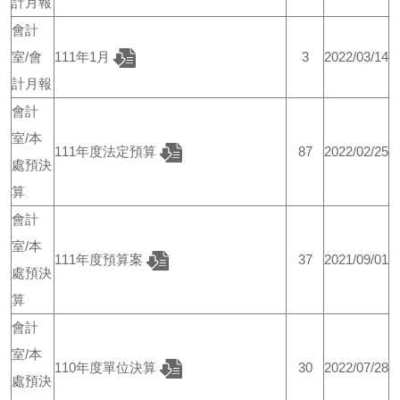
計月報
會計
室/會
111年1月
3
2022/03/14
計月報
會計
室/本
111年度法定預算
87
2022/02/25
處預決
算
會計
室/本
111年度預算案
37
2021/09/01
處預決
算
會計
室/本
110年度單位決算
30
2022/07/28
處預決