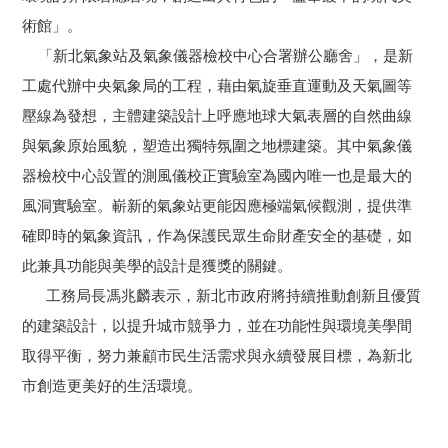
術館」。
「新北氣象站及氣象儀器檢校中心合署辦公廳舍」，是新
工處代辦中央氣象局的工程，藉由氣旋垂直運動及天氣圖等
壓線為發想，主體建築設計上呼應地球大氣表層的自然曲線
與氣象原始風貌，塑造出獨特氛圍之地標建築。其中氣象儀
器檢校中心設置的測風儀校正實驗室為國內唯一也是最大的
風洞實驗室。嶄新的氣象站更能因應極端氣候觀測，提供準
確即時的氣象資訊，作為保護民眾生命財產安全的基礎，如
此兼具功能與美學的設計是獲獎的關鍵。
工務局長馮兆麟表示，新北市政府將持續推動創新且優質
的建築設計，以提升城市競爭力，並在功能性與環境美學間
取得平衡，努力兼顧市民生活需求與永續發展目標，為新北
市創造更美好的生活環境。