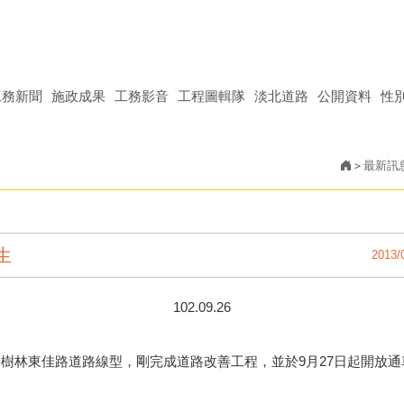
工務新聞
施政成果
工務影音
工程圖輯隊
淡北道路
公開資料
性
最新訊
生
2013/
9.26
樹林東佳路道路線型，剛完成道路改善工程，並於9月27日起開放通