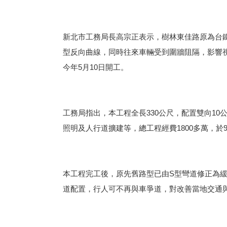
新北市工務局長高宗正表示，樹林東佳路原為台
型反向曲線，同時往來車輛受到圍牆阻隔，影響
今年5月10日開工。
工務局指出，本工程全長330公尺，配置雙向10
照明及人行道擴建等，總工程經費1800多萬，於
本工程完工後，原先舊路型已由S型彎道修正為
道配置，行人可不再與車爭道，對改善當地交通