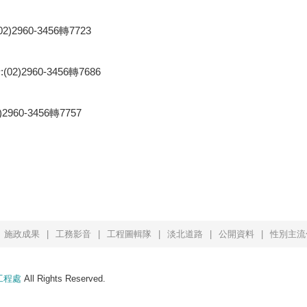
60-3456轉7723
2960-3456轉7686
-3456轉7757
施政成果
工務影音
工程圖輯隊
淡北道路
公開資料
性別主流
工程處
All Rights Reserved.