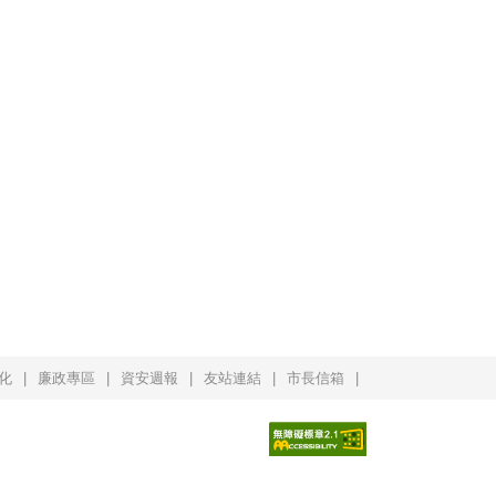
化
廉政專區
資安週報
友站連結
市長信箱