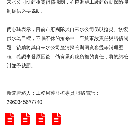
來水公司研商相關補償機制，亦協調施工廠商啟動保險機
制提供必要協助。
簡必琦表示，目前市府團隊與自來水公司仍以搶災、恢復
供水為目標，不眠不休的搶修中，至於事故責任與賠償問
題，後續將與自來水公司釐清探管與圖資套疊等溝通歷
程，確認事發原因後，倘有承商應負擔的責任，將依約檢
討並予裁罰。
新聞聯絡人：工務局蔡亞樺專員 聯絡電話：
29603456#7740