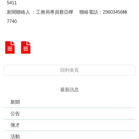
5411
新聞聯絡人 ：工務局專員蔡亞樺 聯絡電話：29603456轉
7740
回列表頁
最新訊息
新聞
公告
徵才
活動