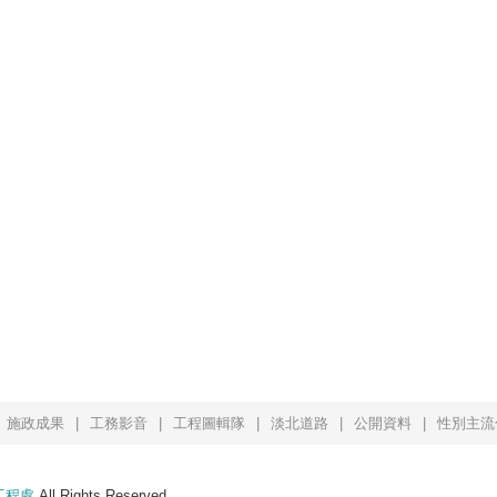
施政成果
工務影音
工程圖輯隊
淡北道路
公開資料
性別主流
工程處
All Rights Reserved.