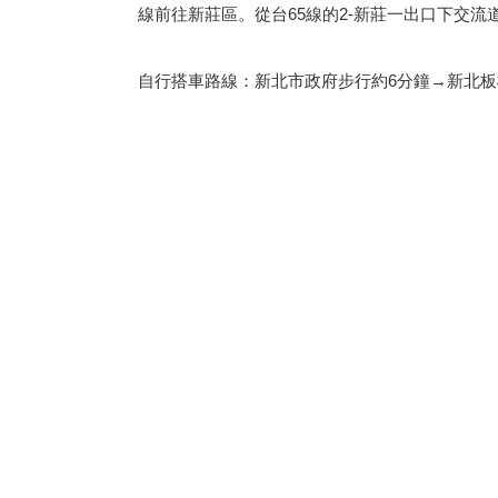
線前往新莊區。從台65線的2-新莊一出口下交
自行搭車路線：新北市政府步行約6分鐘→新北板橋