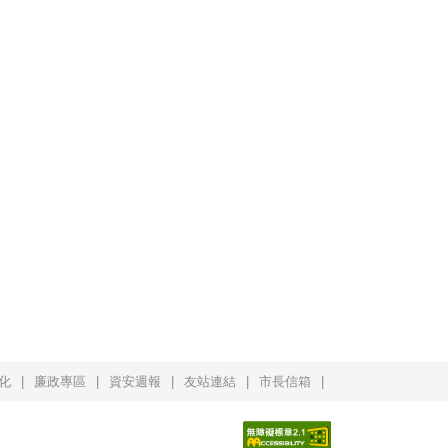
化
廉政專區
資安週報
友站連結
市長信箱