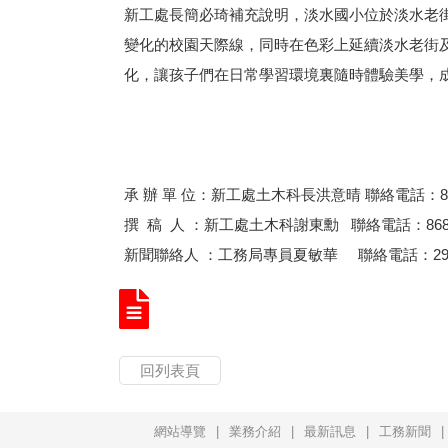
新工處長簡必琦補充說明，淡水國小位於淡水老
變化的校園天際線，同時在色彩上延續淡水老街
化，讓孩子們在日常學習環境裏隨時體驗美學，
承 辦 單 位：新工處土木科長洪意晴 聯絡電話：8687
撰 稿 人 ：新工處土木科謝東勳 聯絡電話：86871
新聞聯絡人 ：工務局專員夏敏華 聯絡電話：29603
回列表頁
網站導覽
業務介紹
最新訊息
工務新聞